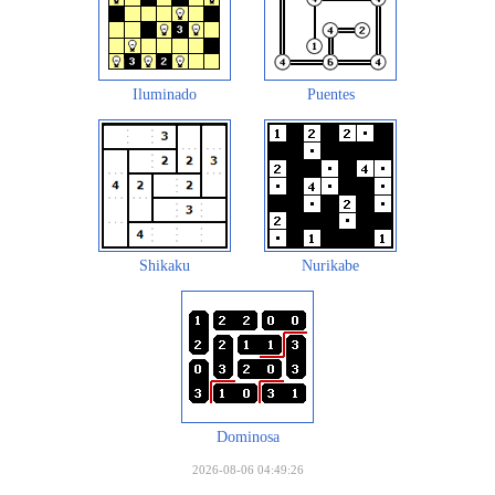
Iluminado
Puentes
Shikaku
Nurikabe
Dominosa
2026-08-06 04:49:26