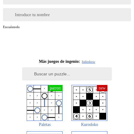
Introduce tu nombre
Encuéntrelo
Más juegos de ingenio:
hide
show
Paletas
Kurodoko