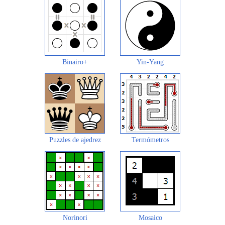
Binairo+
Yin-Yang
Puzzles de ajedrez
Termómetros
Norinori
Mosaico