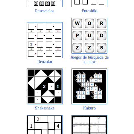
Rascacielos
Futoshiki
Juegos de búsqueda de
Renzoku
palabras
Shakashaka
Kakuro