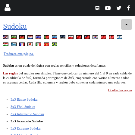
Sudoku
Traduzca esta página.
Sudoku
es un puzle de lógica con reglas sencillas y soluciones desafiantes.
Las reglas
del sudoku son simples. Tiene que colocar un número del 1 al 9 en cada celda de
la cuadrícula de 9x9, formada por regiones de 3x3, empezando con varios números dados
en algunas celdas. Cada fila, columna y región debe contener cada número una sola vez.
Ocultar las reglas
3x3 Básico Sudoku
3x3 Fácil Sudoku
3x3 Intermedio Sudoku
3x3 Avanzado Sudoku
3x3 Extremo Sudoku