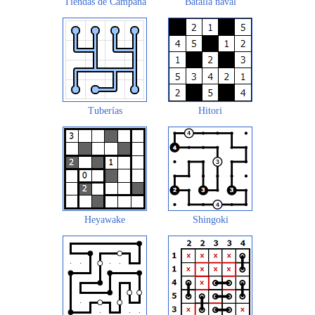
Tiendas de Campaña
Batalla naval
Tuberías
Hitori
Heyawake
Shingoki